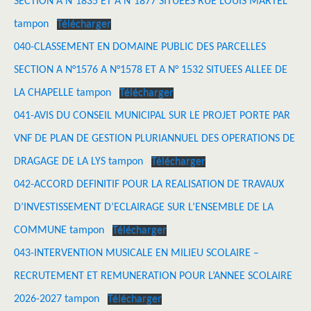
SECTION A N°1835 ET A N°1877 SITUEES RUE LOUIS MARTEL
tampon
Télécharger
040-CLASSEMENT EN DOMAINE PUBLIC DES PARCELLES
SECTION A N°1576 A N°1578 ET A N° 1532 SITUEES ALLEE DE
LA CHAPELLE tampon
Télécharger
041-AVIS DU CONSEIL MUNICIPAL SUR LE PROJET PORTE PAR
VNF DE PLAN DE GESTION PLURIANNUEL DES OPERATIONS DE
DRAGAGE DE LA LYS tampon
Télécharger
042-ACCORD DEFINITIF POUR LA REALISATION DE TRAVAUX
D’INVESTISSEMENT D’ECLAIRAGE SUR L’ENSEMBLE DE LA
COMMUNE tampon
Télécharger
043-INTERVENTION MUSICALE EN MILIEU SCOLAIRE –
RECRUTEMENT ET REMUNERATION POUR L’ANNEE SCOLAIRE
2026-2027 tampon
Télécharger