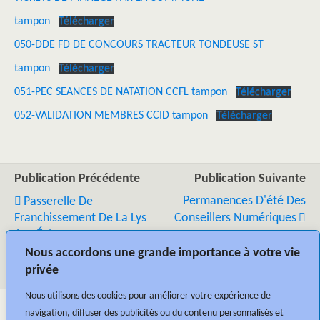
tampon
Télécharger
050-DDE FD DE CONCOURS TRACTEUR TONDEUSE ST
tampon
Télécharger
051-PEC SEANCES DE NATATION CCFL tampon
Télécharger
052-VALIDATION MEMBRES CCID tampon
Télécharger
Publication Précédente
Publication Suivante
Permanences D'été Des
Passerelle De
Franchissement De La Lys
Conseillers Numériques
Aux Écluses
Haverskerque/Saint-
Nous accordons une grande importance à votre vie
Venant
privée
Nous utilisons des cookies pour améliorer votre expérience de
navigation, diffuser des publicités ou du contenu personnalisés et