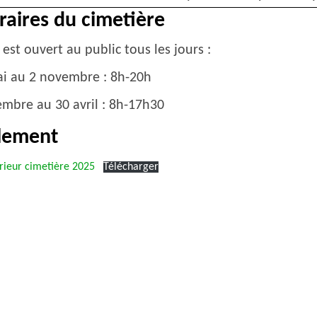
raires du cimetière
 est ouvert au public tous les jours :
i au 2 novembre : 8h-20h
mbre au 30 avril : 8h-17h30
glement
rieur cimetière 2025
Télécharger