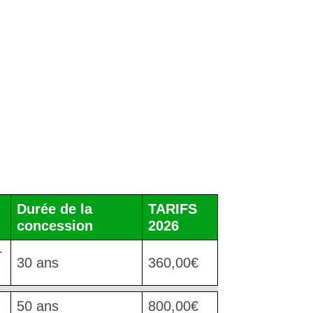
Durée de la
TARIFS
concession
2026
r
30 ans
360,00€
)
50 ans
800,00€