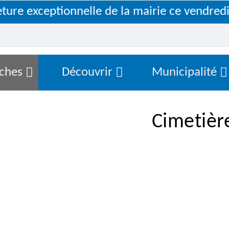
re exceptionnelle de la mairie ce vendredi 7
ches
Découvrir
Municipalité
Cimetièr