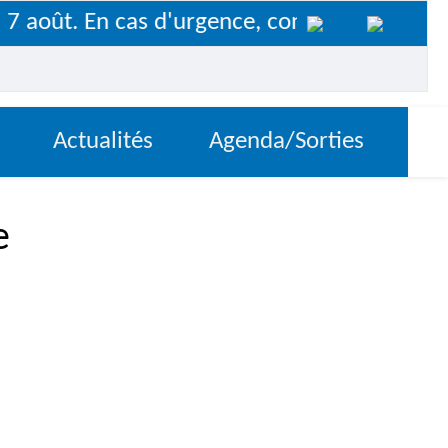
 août. En cas d'urgence, contactez le 07 88
Actualités
Agenda/Sorties
e