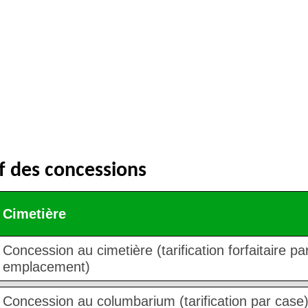
if des concessions
Cimetière
Concession au cimetière (tarification forfaitaire pa
emplacement)
Concession au columbarium (tarification par case