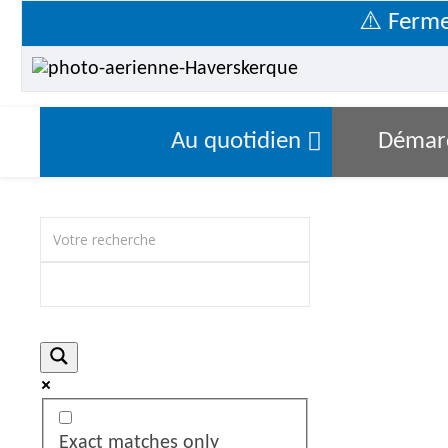
⚠️ Fermetu
Au quotidien
Démar
Exact matches only