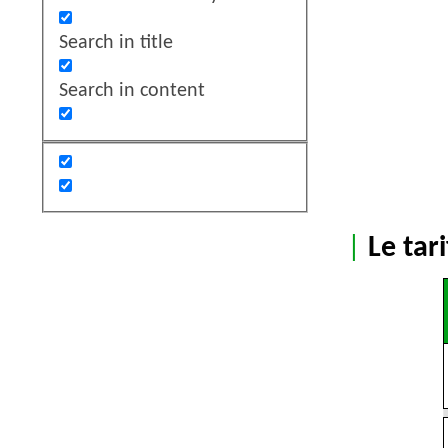
Search in title
Search in content
|
Le tar