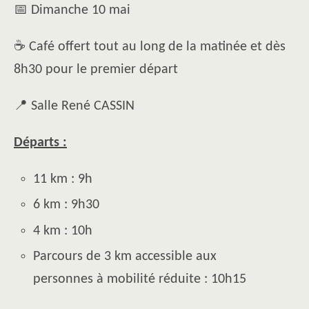
📅 Dimanche 10 mai
☕ Café offert tout au long de la matinée et dès
8h30 pour le premier départ
📍 Salle René CASSIN
Départs :
11 km : 9h
6 km : 9h30
4 km : 10h
Parcours de 3 km accessible aux
personnes à mobilité réduite : 10h15