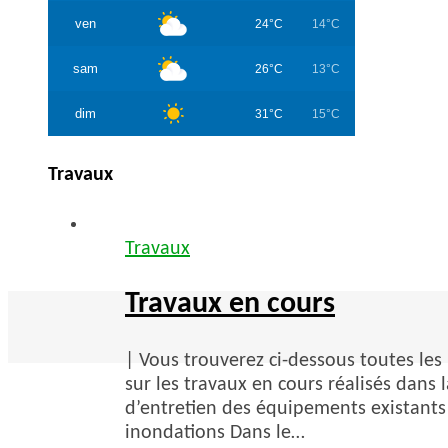
ven
24°C
14°C
sam
26°C
13°C
dim
31°C
15°C
Travaux
Travaux
Travaux en cours
| Vous trouverez ci-dessous toutes les 
sur les travaux en cours réalisés dans
d’entretien des équipements existants 
inondations Dans le…