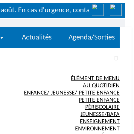
t. En cas d'urgence, contactez le 07 88 75 0
Actualités
Agenda/Sorties
ÉLÉMENT DE MENU
AU QUOTIDIEN
ENFANCE/ JEUNESSE/ PETITE ENFANCE
PETITE ENFANCE
PÉRISCOLAIRE
JEUNESSE/BAFA
ENSEIGNEMENT
ENVIRONNEMENT