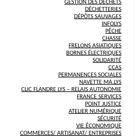
GESTION DES DÉCHETS
DÉCHETTERIES
DÉPÔTS SAUVAGES
INFOLYS
PÊCHE
CHASSE
FRELONS ASIATIQUES
BORNES ÉLECTRIQUES
SOLIDARITÉ
CCAS
PERMANENCES SOCIALES
NAVETTE MA.LYS
CLIC FLANDRE LYS – RELAIS AUTONOMIE
FRANCE SERVICES
POINT JUSTICE
ATELIER NUMÉRIQUE
SÉCURITÉ
VIE ÉCONOMIQUE
COMMERCES/ ARTISANAT/ ENTREPRISES