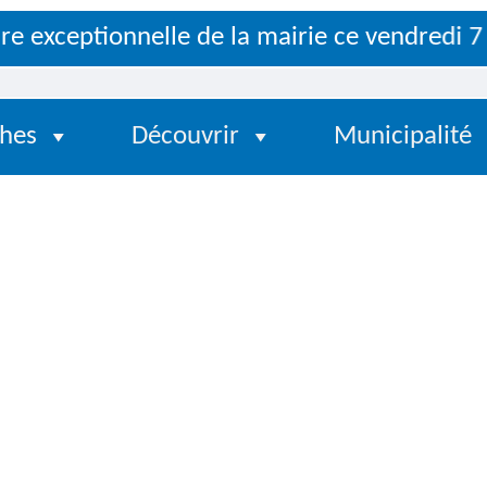
xceptionnelle de la mairie ce vendredi 7 aoû
hes
Découvrir
Municipalité