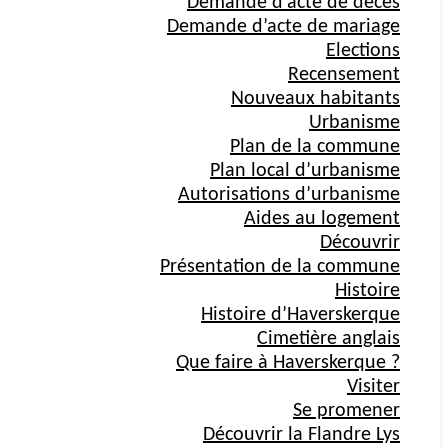
Demande d’acte de décès
Demande d’acte de mariage
Elections
Recensement
Nouveaux habitants
Urbanisme
Plan de la commune
Plan local d’urbanisme
Autorisations d’urbanisme
Aides au logement
Découvrir
Présentation de la commune
Histoire
Histoire d’Haverskerque
Cimetière anglais
Que faire à Haverskerque ?
Visiter
Se promener
Découvrir la Flandre Lys