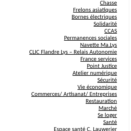
Chasse
Frelons asiatiques
Bornes électriques
Solidarité
CCAS
Permanences sociales
Navette Ma.Lys
CLIC Flandre Lys – Relais Autonomie
France services
Point Justice
Atelier numérique
Sécurité
Vie économique
Commerces/ Artisanat/ Entreprises
Restauration
Marché
Se loger
Santé
Espace santé C. Lauwerier