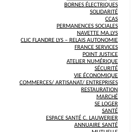
BORNES ÉLECTRIQUES
SOLIDARITÉ
CCAS
PERMANENCES SOCIALES
NAVETTE MA.LYS
CLIC FLANDRE LYS – RELAIS AUTONOMIE
FRANCE SERVICES
POINT JUSTICE
ATELIER NUMÉRIQUE
SÉCURITÉ
VIE ÉCONOMIQUE
COMMERCES/ ARTISANAT/ ENTREPRISES
RESTAURATION
MARCHÉ
SE LOGER
SANTÉ
ESPACE SANTÉ C. LAUWERIER
ANNUAIRE SANTÉ