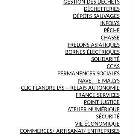
GESTION DES DÉCHETS
DÉCHETTERIES
DÉPÔTS SAUVAGES
INFOLYS
PÊCHE
CHASSE
FRELONS ASIATIQUES
BORNES ÉLECTRIQUES
SOLIDARITÉ
CCAS
PERMANENCES SOCIALES
NAVETTE MA.LYS
CLIC FLANDRE LYS – RELAIS AUTONOMIE
FRANCE SERVICES
POINT JUSTICE
ATELIER NUMÉRIQUE
SÉCURITÉ
VIE ÉCONOMIQUE
COMMERCES/ ARTISANAT/ ENTREPRISES