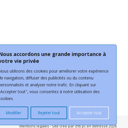
Nous accordons une grande importance à
votre vie privée
Nous utilisons des cookies pour améliorer votre expérience
de navigation, diffuser des publicités ou du contenu
personnalisés et analyser notre trafic. En cliquant sur
"Accepter tout", vous consentez à notre utilisation des
cookies.
Modifier
Rejeter tout
Accepter tout
Mentions légales
- Site créé par
chti pc en détresse
2026