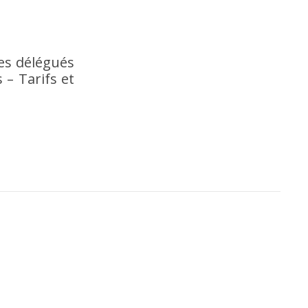
des délégués
s – Tarifs et