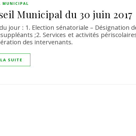
L MUNICIPAL
eil Municipal du 30 juin 2017
du jour : 1. Election sénatoriale – Désignation 
suppléants ;2. Services et activités périscolaire
ration des intervenants.
 LA SUITE