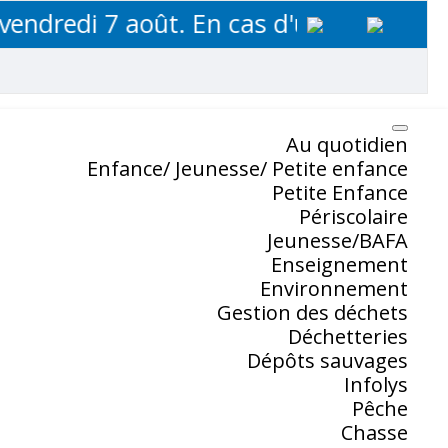
redi 7 août. En cas d'urgence, contacte
Au quotidien
Enfance/ Jeunesse/ Petite enfance
Petite Enfance
Périscolaire
Jeunesse/BAFA
Enseignement
Environnement
Gestion des déchets
Déchetteries
Dépôts sauvages
Infolys
Pêche
Chasse