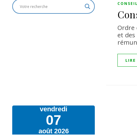
CONSEI
Cons
Ordre 
et des 
rémuné
LIRE
vendredi
07
août 2026