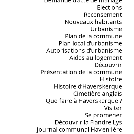
Demande d’acte de mariage
Elections
Recensement
Nouveaux habitants
Urbanisme
Plan de la commune
Plan local d’urbanisme
Autorisations d’urbanisme
Aides au logement
Découvrir
Présentation de la commune
Histoire
Histoire d’Haverskerque
Cimetière anglais
Que faire à Haverskerque ?
Visiter
Se promener
Découvrir la Flandre Lys
Journal communal Hav’en1ère