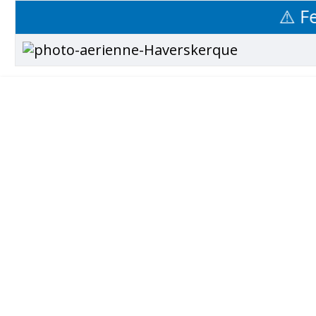
⚠️ Ferme